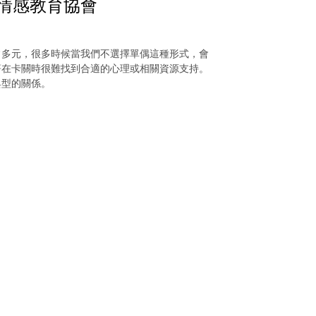
灣情感教育協會
常多元，很多時候當我們不選擇單偶這種形式，會
著在卡關時很難找到合適的心理或相關資源支持。
典型的關係。