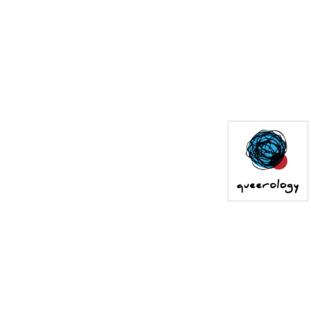
如果喜歡我們的內容，請記
得訂閱喔～ 有任何意見也歡
迎寫信到 
queerology@gmail.com