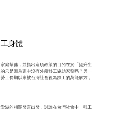
移工身體
籍家庭幫傭，並指出這項政策的目的在於「提升生
真的只是因為家中沒有外籍移工協助家務嗎？另一
籍勞工長期以來被台灣社會視為缺工的萬能解方，
驗愛滋的相關發言出發，討論在台灣社會中，移工