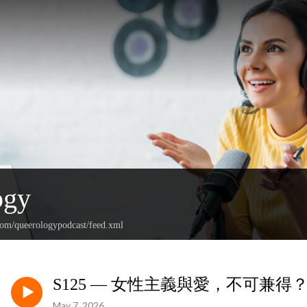
ogy
.com/queerologypodcast/feed.xml
S125 — 女性主義與愛，不可兼得
May 7, 2026