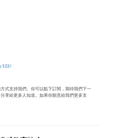
q-122/
的方式支持我們。你可以點下訂閱，期待我們下一
目分享給更多人知道。如果你願意給我們更多支