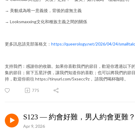
→ 美貌成為唯一意義後，背後的虛無主義
→ Looksmaxxing文化和種族主義之間的關係
更多訊息請見部落格文：
https://queerology.net/2026/04/24/smalltal
支持我們：感謝你的收聽。如果你喜歡我們的節目，歡迎你透過以下
集的節目；留下五星評價，讓我們知道你的喜歡；也可以將我們的節
持，歡迎你前往 https://tinyurl.com/5xsecc9z， 請我們喝杯咖啡。
775
S123 — 約會好難，男人約會更難
Apr 9, 2026